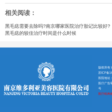
相关阅读：
黑毛痣需要去除吗?南京哪家医院治疗胎记比较好?
黑毛痣的较佳治疗时间是什么时候
版权所有
苏ICP备1
医院地址
医疗广告审查
号
医疗机构执业