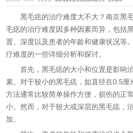
发布时间：06-13
文章来源：
南京维多利亚美容医院有限公司
立即咨询
黑毛痣的治疗难度大不大？南京黑毛
毛痣的治疗难度因多种因素而异，包括
置、深度以及患者的年龄和健康状况等
疗难度的一些详细分析和探讨。
首先，黑毛痣的大小和位置是影响治
素。对于较小的黑毛痣，如直径在0.5
方法通常比较简单操作方便，损伤的正
小。然而，对于较大或深层的黑毛痣，
加。