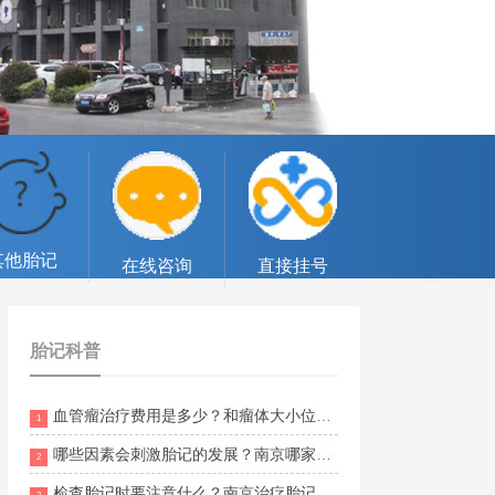
其他胎记
在线咨询
直接挂号
胎记科普
血管瘤治疗费用是多少？和瘤体大小位置有关吗？南京胎记医院排名靠前的有哪些？
1
哪些因素会刺激胎记的发展？南京哪家医院可以治胎记？
2
检查胎记时要注意什么？南京治疗胎记哪个公立医院好？