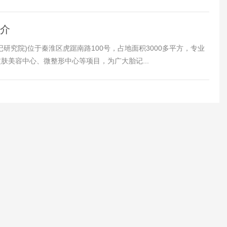
简介
研究院)位于秦淮区虎踞南路100号，占地面积3000多平方，专业
肤美容中心、微整形中心等项目，为广大胎记...
1