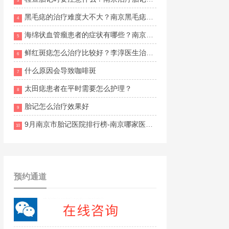
3
黑毛痣的治疗难度大不大？南京黑毛痣医院哪个好？
4
海绵状血管瘤患者的症状有哪些？南京血管瘤专科医院在哪里？
5
鲜红斑痣怎么治疗比较好？李淳医生治疗胎记怎么样？
6
什么原因会导致咖啡斑
7
太田痣患者在平时需要怎么护理？
8
胎记怎么治疗效果好
9
9月南京市胎记医院排行榜-南京哪家医院做胎记好?
10
预约通道