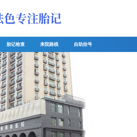
胎记检查
来院路线
自助挂号