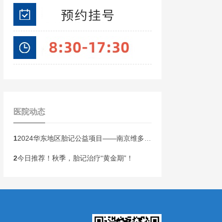
医院动态
1
2024华东地区胎记公益项目——南京维多利亚胎记研究院全国招募300名胎记患者正式启动!
2
今日推荐！秋季，胎记治疗“黄金期”！