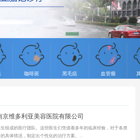
痣
咖啡斑
黑毛痣
血管瘤
-南京维多利亚美容医院有限公司
医生组成的医疗团队。这些医生们凭借着多年的临床经验，对于各类
具体情况，制定出个性化的治疗方案。...