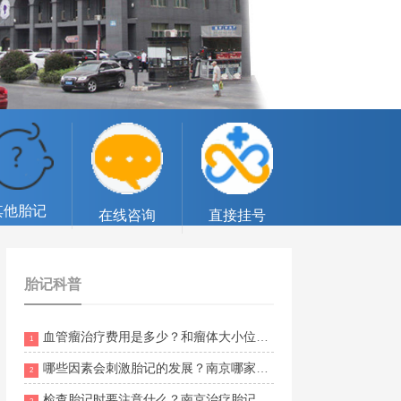
其他胎记
在线咨询
直接挂号
胎记科普
血管瘤治疗费用是多少？和瘤体大小位置有关吗？南京胎记医院排名靠前的有哪些？
1
哪些因素会刺激胎记的发展？南京哪家医院可以治胎记？
2
检查胎记时要注意什么？南京治疗胎记哪个公立医院好？