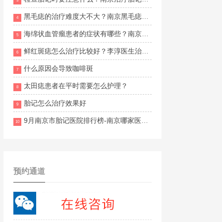
3
黑毛痣的治疗难度大不大？南京黑毛痣医院哪个好？
4
海绵状血管瘤患者的症状有哪些？南京血管瘤专科医院在哪里？
5
鲜红斑痣怎么治疗比较好？李淳医生治疗胎记怎么样？
6
什么原因会导致咖啡斑
7
太田痣患者在平时需要怎么护理？
8
胎记怎么治疗效果好
9
9月南京市胎记医院排行榜-南京哪家医院做胎记好?
10
预约通道