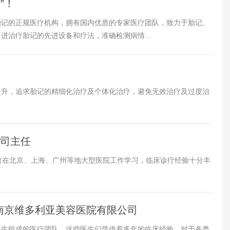
”！
胎记的正规医疗机构，拥有国内优质的专家医疗团队，致力于胎记、
进治疗胎记的先进设备和疗法，准确检测病情...
提升，追求胎记的精细化治疗及个体化治疗，避免无效治疗及过度治
公司主任
曾在北京、上海、广州等地大型医院工作学习，临床诊疗经验十分丰
-南京维多利亚美容医院有限公司
医生组成的医疗团队。这些医生们凭借着多年的临床经验，对于各类