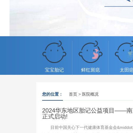
宝宝胎记
鲜红斑痣
太田
您的位置：
首页
>
医院概况
2024华东地区胎记公益项目——
正式启动!
目前中国关心下一代健康体育基金会&middot