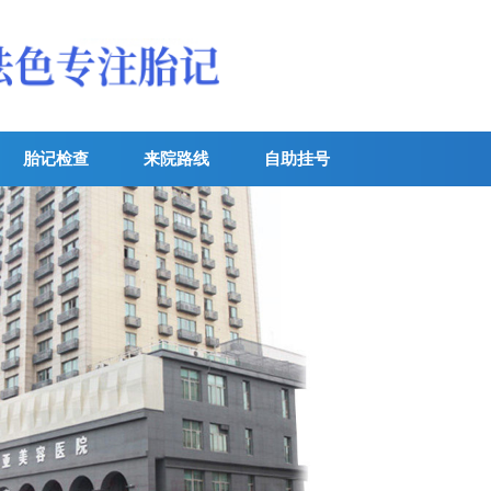
胎记检查
来院路线
自助挂号