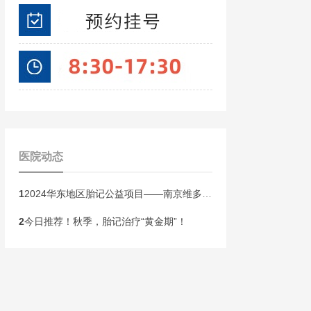
医院动态
1
2024华东地区胎记公益项目——南京维多利亚胎记研究院全国招募300名胎记患者正式启动!
2
今日推荐！秋季，胎记治疗“黄金期”！