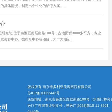
具体情况，制定出个性化的治疗方案。...
简介
研究院)位于秦淮区虎踞南路100号，占地面积3000多平方，专业
肤美容中心、微整形中心等项目，为广大胎记...
版权所有 南京维多利亚美容医院有限公司
苏ICP备16033443号
医院地址：南京市秦淮区虎踞南路100号（水西门桥旁
医疗广告审查证明文号：苏医广[2023]第10-11-3201-
0440号