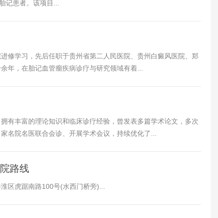
记患者。该项目...
院进修学习，先后任职于贵州省第二人民医院、贵州白癜风医院、郑
余年，在胎记血管瘤疾病诊疗与研究领域有着...
1
，拥有丰富的理论知识和临床诊疗经验，曾发表多篇学术论文，多次
家名院名医联合会诊、开展学术会议，持续优化了...
来院路线
虎踞南路100号(水西门桥旁)...