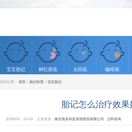
宝宝胎记
鲜红斑痣
太田痣
咖啡斑
您的位置：
首页
>
胎记科普
>
宝宝胎记
胎记怎么治疗效果
发布时间：04-09
文章来源：
南京维多利亚美容医院有限公司
立即咨询